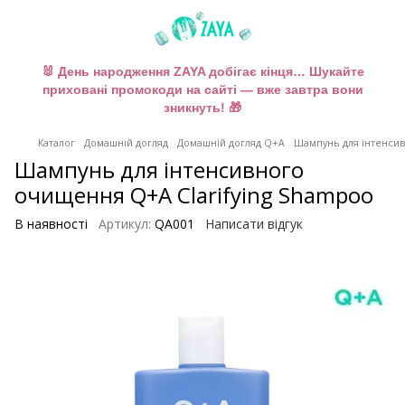
🐰 День народження ZAYA добігає кінця… Шукайте
приховані промокоди на сайті — вже завтра вони
зникнуть! 🎁
Каталог
Домашній догляд
Домашній догляд Q+A
Шампунь для інтенсив
Шампунь для інтенсивного
очищення Q+A Clarifying Shampoo
В наявності
Артикул:
QA001
Написати відгук