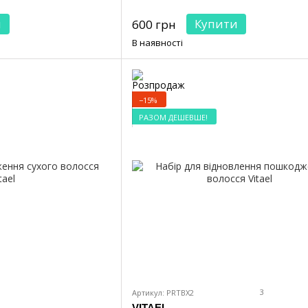
и
Купити
600 грн
В наявності
−15%
РАЗОМ ДЕШЕВШЕ!
3
Артикул: PRTBX2
VITAEL