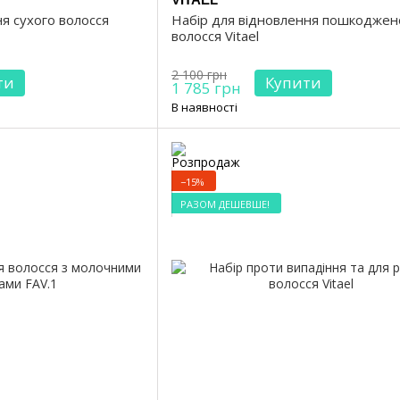
я сухого волосся
Набір для відновлення пошкоджен
волосся Vitael
2 100 грн
ти
Купити
1 785 грн
В наявності
−15%
РАЗОМ ДЕШЕВШЕ!