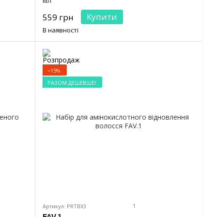
мл
Купити
559 грн
В наявності
−15%
РАЗОМ ДЕШЕВШЕ!
1
Артикул: PRTBX3
FAV.1