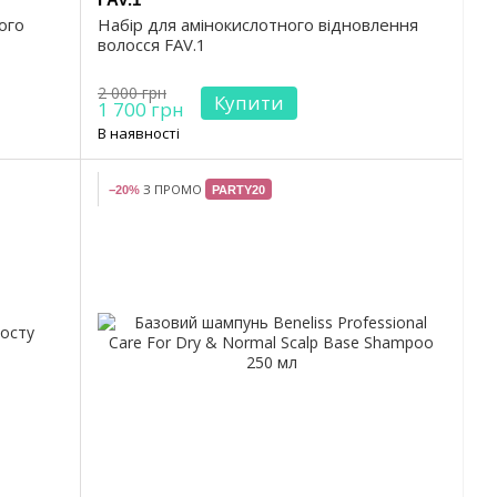
ого
Набір для амінокислотного відновлення
волосся FAV.1
2 000 грн
Купити
1 700 грн
В наявності
З ПРОМО
−20%
PARTY20