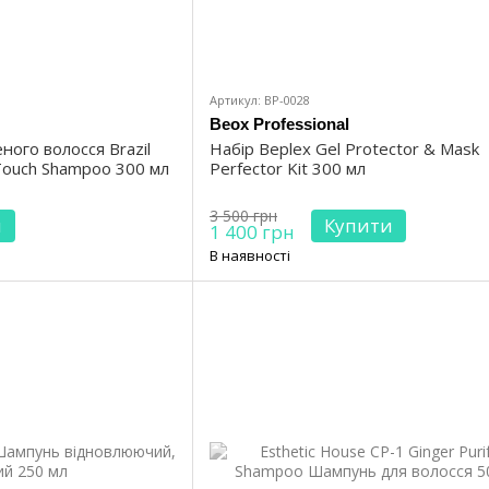
Артикул: BP-0028
Beox Professional
ного волосся Brazil
Набір Beplex Gel Protector & Mask
 Touch Shampoo 300 мл
Perfector Kit 300 мл
3 500 грн
и
Купити
1 400 грн
В наявності