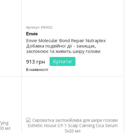
Артикул: ENV022
Envie
Envie Molecular Bond Repair Nutraplex
Добавка подвійної дії - захищає,
заспокоює та живить шкіру голови
Купити
913 грн
В наявності