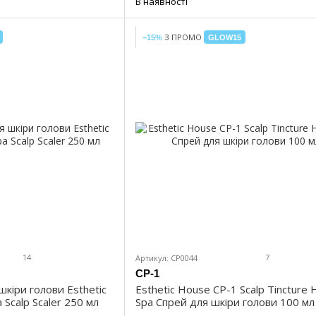
В наявності
З ПРОМО
−15%
GLOW15
14
7
Артикул: CP0044
CP-1
кіри голови Esthetic
Esthetic House CP-1 Scalp Tincture
Scalp Scaler 250 мл
Spa Спрей для шкіри голови 100 мл