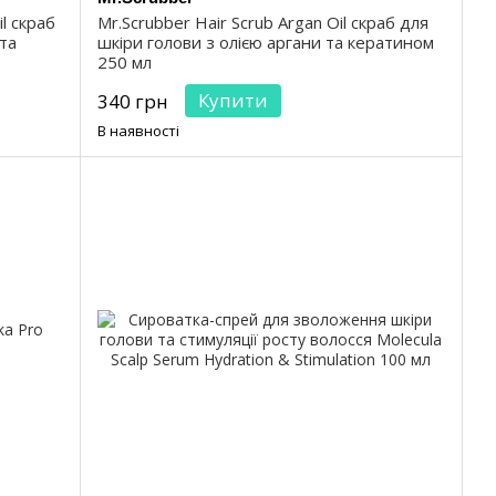
l скраб
Mr.Scrubber Hair Scrub Argan Oil скраб для
 та
шкіри голови з олією аргани та кератином
250 мл
Купити
340 грн
В наявності