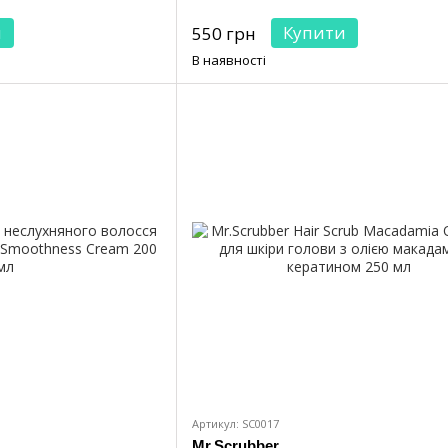
и
Купити
550 грн
В наявності
Артикул: SC0017
Mr.Scrubber