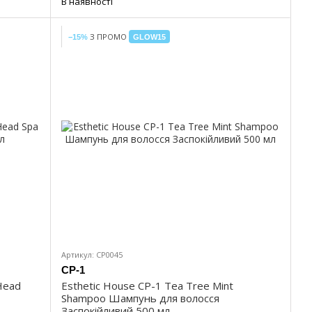
В наявності
З ПРОМО
−15%
GLOW15
Артикул: CP0045
CP-1
 Head
Esthetic House CP-1 Tea Tree Mint
Shampoo Шампунь для волосся
Заспокійливий 500 мл