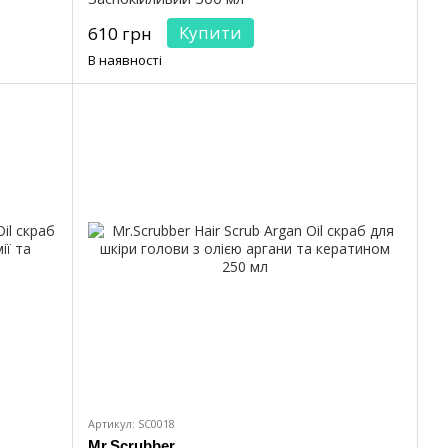
Купити
610 грн
В наявності
Артикул: SC0018
Mr.Scrubber