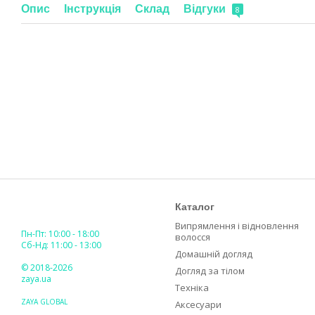
Опис
Інструкція
Склад
Відгуки
8
Каталог
Випрямлення і відновлення
Пн-Пт: 10:00 - 18:00
волосся
Сб-Нд: 11:00 - 13:00
Домашній догляд
© 2018-2026
Догляд за тілом
zaya.ua
Техніка
ZAYA GLOBAL
Аксесуари