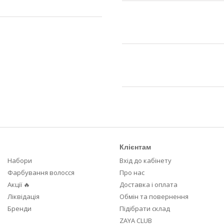
Клієнтам
Набори
Вхід до кабінету
Фарбування волосся
Про нас
Акції 🔥
Доставка і оплата
Ліквідація
Обмін та повернення
Бренди
Підібрати склад
ZAYA CLUB