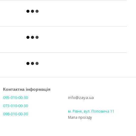
Контактна інформація
095-010-00-30
info@zaya.ua
073-010-00-30
м. Рівне, вул. Поповича 11
098-010-00-30
Мапа проїзду