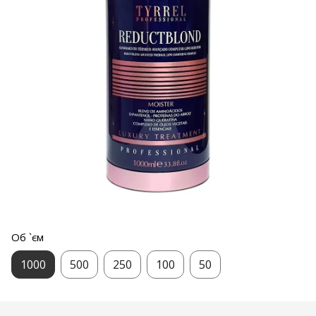
Об `єм
1000
500
250
100
50