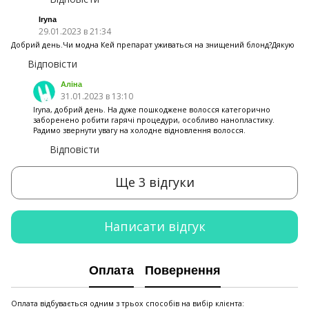
Iryna
29.01.2023 в 21:34
Добрий день.Чи модна Кей препарат уживаться на знищений блонд?Дякую
Відповісти
Аліна
31.01.2023 в 13:10
Iryna, добрий день. На дуже пошкоджене волосся категорично
заборенено робити гарячі процедури, особливо нанопластику.
Радимо звернути увагу на холодне відновлення волосся.
Відповісти
Ще 3 відгуки
Написати відгук
Оплата
Повернення
Оплата відбувається одним з трьох способів на вибір клієнта: