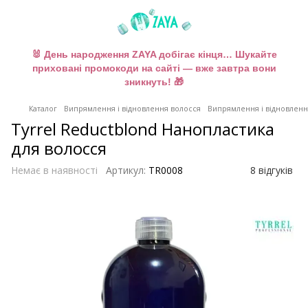
🐰 День народження ZAYA добігає кінця… Шукайте
приховані промокоди на сайті — вже завтра вони
зникнуть! 🎁
Каталог
Випрямлення і відновлення волосся
Випрямлення і відновлення 
Tyrrel Reductblond Нанопластика
для волосся
Немає в наявності
Артикул:
TR0008
8 відгуків