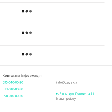
Контактна інформація
095-010-00-30
info@zaya.ua
073-010-00-30
м. Рівне, вул. Поповича 11
098-010-00-30
Мапа проїзду