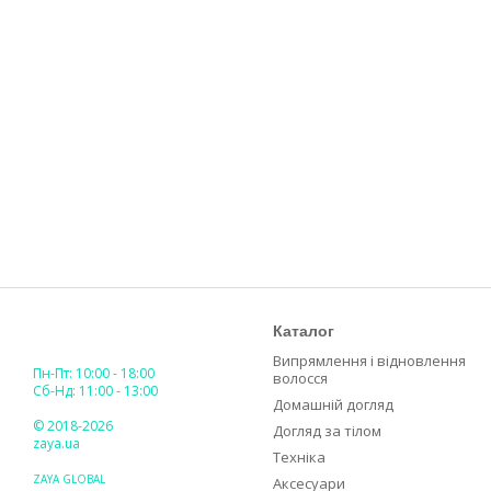
Каталог
Випрямлення і відновлення
Пн-Пт: 10:00 - 18:00
волосся
Сб-Нд: 11:00 - 13:00
Домашній догляд
© 2018-2026
Догляд за тілом
zaya.ua
Техніка
ZAYA GLOBAL
Аксесуари