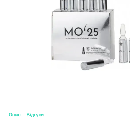
Опис
Відгуки