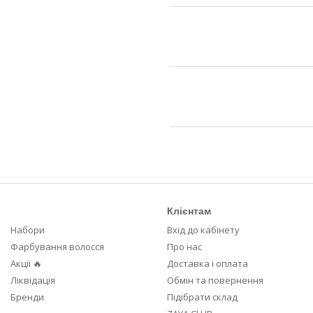
Клієнтам
Набори
Вхід до кабінету
Фарбування волосся
Про нас
Акції 🔥
Доставка і оплата
Ліквідація
Обмін та повернення
Бренди
Підібрати склад