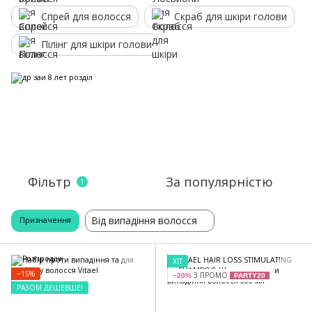
Спрей для волосся
Скраб для шкіри голови
Пілінг для шкіри голови
Фільтр
За популярністю
1
Від випадіння волосся
Призначення
ХІТ
−15%
З ПРОМО
−20%
PARTY20
РАЗОМ ДЕШЕВШЕ!