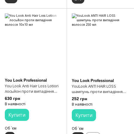
You Look Professional
You Look Professional
You Look Anti Hair Loss Lotion
YouLook ANTI HAIR LOSS
лосьйон проти випадіння
шампунь проти випадіння
волосся 10x10 мл
волосся 250 мл
630 грн
252 грн
В наявності
В наявності
Купити
Купити
Об `єм
Об `єм