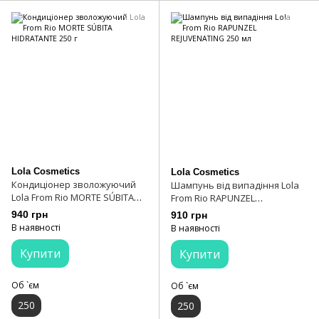
Lola Cosmetics
Lola Cosmetics
Кондиціонер зволожуючий
Шампунь від випадіння Lola
Lola From Rio MORTE SÚBITA
From Rio RAPUNZEL
HIDRATANTE 250 г
REJUVENATING 250 мл
940 грн
910 грн
В наявності
В наявності
Купити
Купити
Об `єм
Об `єм
250
250