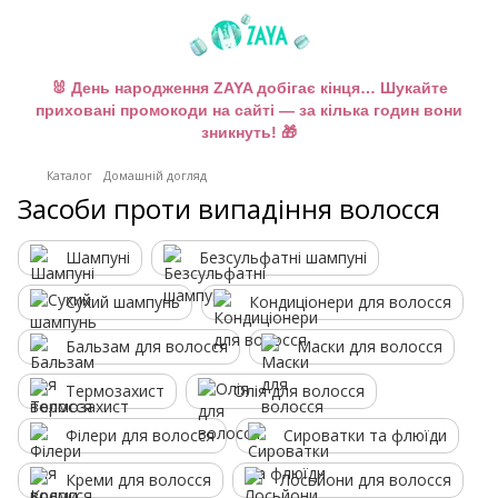
🐰 День народження ZAYA добігає кінця… Шукайте
приховані промокоди на сайті — за кілька годин вони
зникнуть! 🎁
Каталог
Домашній догляд
Засоби проти випадіння волосся
Шампуні
Безсульфатні шампуні
Сухий шампунь
Кондиціонери для волосся
Бальзам для волосся
Маски для волосся
Термозахист
Олія для волосся
Філери для волосся
Сироватки та флюїди
Креми для волосся
Лосьйони для волосся