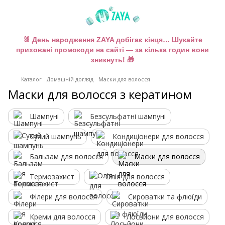
🐰 День народження ZAYA добігає кінця… Шукайте
приховані промокоди на сайті — за кілька годин вони
зникнуть! 🎁
Каталог
Домашній догляд
Маски для волосся
Маски для волосся з кератином
Шампуні
Безсульфатні шампуні
Сухий шампунь
Кондиціонери для волосся
Бальзам для волосся
Маски для волосся
Термозахист
Олія для волосся
Філери для волосся
Сироватки та флюїди
Креми для волосся
Лосьйони для волосся