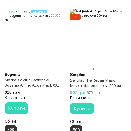
З ПРОМО
−15%
GLOW15
−7%
14
Bogenia
Sergilac
Маска з амінокислотами
Sergilac The Repair Mask
Bogenia Amino Acids Mask 03
Маска відновлююча 500 мл
300 мл
310 грн
907 грн
975 грн
В наявності
В наявності
Купити
Купити
Об `єм
Об `єм
300
500