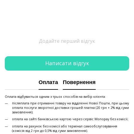
Додайте перший відгук
Написати відгук
Оплата
Повернення
Оплата відбувається одним з трьох способів на вибір клієнта:
післяплата при отриманні товару на відділенні Нової Пошти, при цьому
оплата послуги зворотної доставки грошей платна (20 грн + 2% від суми
замовлення);
оплата на сайті банківською картою через сервіс Monopay без комісії;
оплата на рахунок без комісії або термінал самообслуговування
(комісія від 2 грн до 0,5% від суми замовлення).