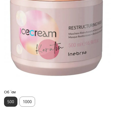
Об `єм
500
1000