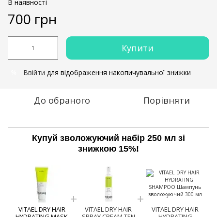
В наявності
700 грн
Купити
Ввійти
для відображення накопичувальної знижки
%
До обраного
Порівняти
Купуй зволожуючий набір 250 мл зі
знижкою 15%!
VITAEL DRY HAIR
VITAEL DRY HAIR
VITAEL DRY HAIR
HYDRATING MASK
SPRAY CREAM TEN
HYDRATING