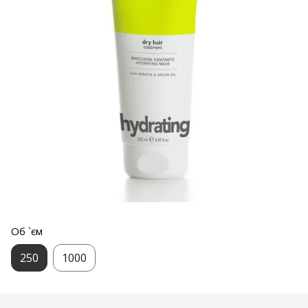
Об `єм
250
1000