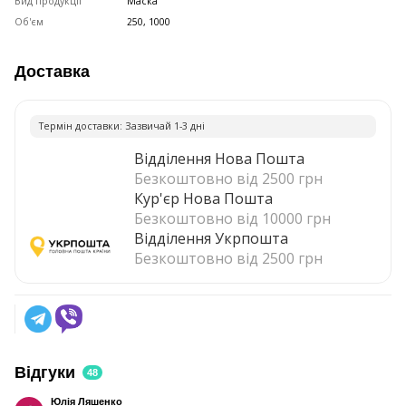
Вид продукції
Маска
Об'єм
250, 1000
Доставка
Термiн доставки: Зазвичай 1-3 днi
Відділення Нова Пошта
Безкоштовно від 2500 грн
Кур'єр Нова Пошта
Безкоштовно від 10000 грн
Відділення Укрпошта
Безкоштовно від 2500 грн
Відгуки
48
Юлія Ляшенко