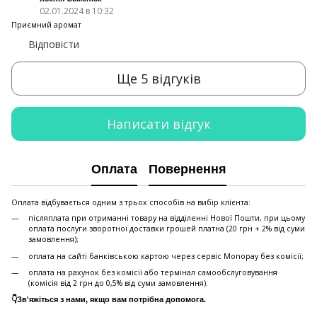
02.01.2024 в 10:32
Приємний аромат
Відповісти
Ще 5 відгуків
Написати відгук
Оплата
Повернення
Оплата відбувається одним з трьох способів на вибір клієнта:
післяплата при отриманні товару на відділенні Нової Пошти, при цьому
оплата послуги зворотної доставки грошей платна (20 грн + 2% від суми
замовлення);
оплата на сайті банківською картою через сервіс Monopay без комісії;
оплата на рахунок без комісії або термінал самообслуговування
(комісія від 2 грн до 0,5% від суми замовлення).
👇Зв'яжіться з нами, якщо вам потрібна допомога.