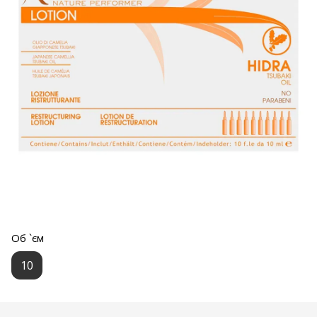
Об `єм
10