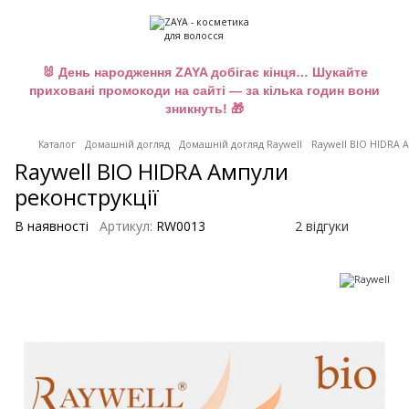
🐰 День народження ZAYA добігає кінця… Шукайте
приховані промокоди на сайті — за кілька годин вони
зникнуть! 🎁
Каталог
Домашній догляд
Домашній догляд Raywell
Raywell BIO HIDRA 
Raywell BIO HIDRA Ампули
реконструкції
В наявності
Артикул:
RW0013
2 відгуки