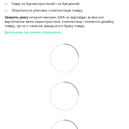
Товар не був використаний і не був ужитий;
Зберiгається упаковка і комплектація товару.
інтернет-магазин ZAYA не відповідає за внесені
Зверніть увагу
виробником зміни характеристики, комплектації і елементи дизайну
товару. Це не є ознакою заводського браку товару.
Детальніше про умови повернення