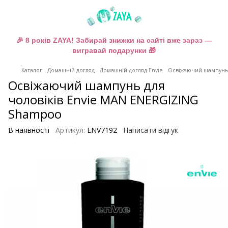
🎉 8 років ZAYA! Забирай знижки на сайті вже зараз —
вигравай подарунки 🎁
Каталог
Домашній догляд
Домашній догляд Envie
Освіжаючий шампунь 
Освіжаючий шампунь для
чоловіків Envie MAN ENERGIZING
Shampoo
В наявності
Артикул:
ENV7192
Написати відгук