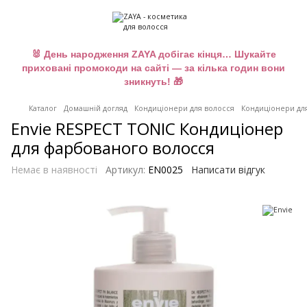
🐰 День народження ZAYA добігає кінця… Шукайте
приховані промокоди на сайті — за кілька годин вони
зникнуть! 🎁
Каталог
Домашній догляд
Кондиціонери для волосся
Кондиціонери для
Envie RESPECT TONIC Кондиціонер
для фарбованого волосся
Немає в наявності
Артикул:
EN0025
Написати відгук