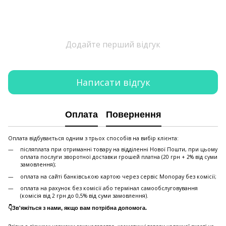
Додайте перший відгук
Написати відгук
Оплата
Повернення
Оплата відбувається одним з трьох способів на вибір клієнта:
післяплата при отриманні товару на відділенні Нової Пошти, при цьому
оплата послуги зворотної доставки грошей платна (20 грн + 2% від суми
замовлення);
оплата на сайті банківською картою через сервіс Monopay без комісії;
оплата на рахунок без комісії або термінал самообслуговування
(комісія від 2 грн до 0,5% від суми замовлення).
👇Зв'яжіться з нами, якщо вам потрібна допомога.