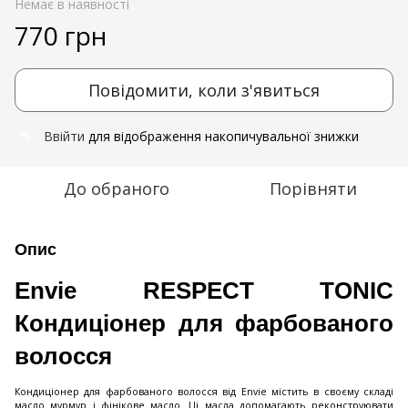
Немає в наявності
770 грн
Повідомити, коли з'явиться
Ввійти
для відображення накопичувальної знижки
%
До обраного
Порівняти
Опис
Envie RESPECT TONIC
Кондиціонер для фарбованого
волосся
Кондиціонер для фарбованого волосся від Envie містить в своєму складі
масло мурмур і фінікове масло. Ці масла допомагають реконструювати