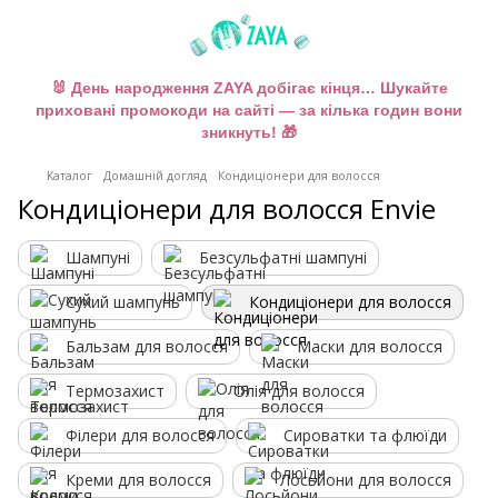
🐰 День народження ZAYA добігає кінця… Шукайте
приховані промокоди на сайті — за кілька годин вони
зникнуть! 🎁
Каталог
Домашній догляд
Кондиціонери для волосся
Кондиціонери для волосся Envie
Шампуні
Безсульфатні шампуні
Сухий шампунь
Кондиціонери для волосся
Бальзам для волосся
Маски для волосся
Термозахист
Олія для волосся
Філери для волосся
Сироватки та флюїди
Креми для волосся
Лосьйони для волосся