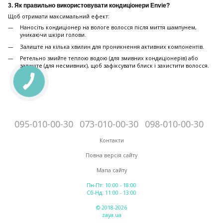
3. Як правильно використовувати кондиціонери Envie?
Щоб отримати максимальний ефект:
Наносіть кондиціонер на вологе волосся після миття шампунем,
уникаючи шкіри голови.
Залиште на кілька хвилин для проникнення активних компонентів.
Ретельно змийте теплою водою (для змивних кондиціонерів) або
залиште (для несмивних), щоб зафіксувати блиск і захистити волосся.
095-010-00-30
073-010-00-30
098-010-00-30
Контакти
Повна версія сайту
Мапа сайту
Пн-Пт: 10:00 - 18:00
Сб-Нд: 11:00 - 13:00
© 2018-2026
zaya.ua