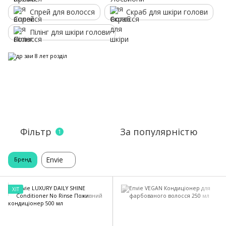
Спрей для волосся
Скраб для шкіри голови
Пілінг для шкіри голови
Фільтр
За популярністю
1
Envie
Бренд
ХІТ