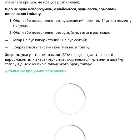
зламалася кришка, не працює розпилювач).
Щоб не було непорозумінь, ознайомтеся, будь ласка, з умовами
повернення і обміну.
Обмін або повернення товару можливий протягом 14 днів з моменту
покупки.
Обмiн або повернення товару здійснюється в разі якщо:
Товар не був використаний і не був ужитий;
Зберiгається упаковка і комплектація товару.
інтернет-магазин ZAYA не відповідає за внесені
Зверніть увагу
виробником зміни характеристики, комплектації і елементи дизайну
товару. Це не є ознакою заводського браку товару.
Детальніше про умови повернення