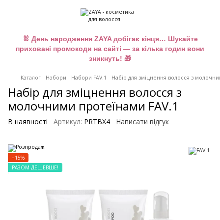
🐰 День народження ZAYA добігає кінця… Шукайте
приховані промокоди на сайті — за кілька годин вони
зникнуть! 🎁
Каталог
Набори
Набори FAV.1
Набір для зміцнення волосся з молочни
Набір для зміцнення волосся з
молочними протеїнами FAV.1
В наявності
Артикул:
PRTBX4
Написати відгук
−15%
РАЗОМ ДЕШЕВШЕ!