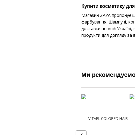
Купити косметику для
Магазин ZAYA пропонує ши
фарбування. Шампуні, кон
доставки по всій Україні
продукти для догляду за в
Ми рекомендуєм