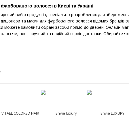
 фарбованого волосся в Києві та Україні
рокий вибір продуктів, спеціально розроблених для збереження 
диціонери та маски для фарбованого волосся відомих брендів ви 
, ви можете замовити обрані засоби прямо до дверей. Онлайн-маг
олоссям, але і зручний та надійний сервіс доставки. Обирайте як
о