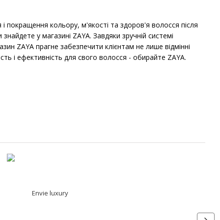
і покращення кольору, м'якості та здоров'я волосся після
знайдете у магазині ZAYA. Завдяки зручній системі
азин ZAYA прагне забезпечити клієнтам не лише відмінні
ість і ефективність для свого волосся - обирайте ZAYA.