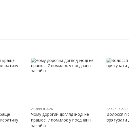
23 липня 2026
22 липня 2026
краще
Чому дорогий догляд іноді не
Волосся пі
 кератину
працює: 7 помилок у поєднанні
врятувати 
засобів