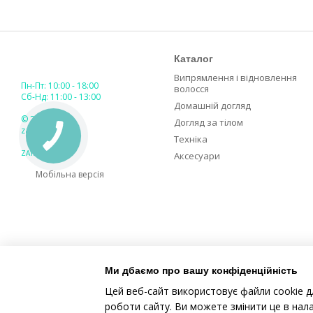
Каталог
Випрямлення і відновлення
Пн-Пт: 10:00 - 18:00
волосся
Сб-Нд: 11:00 - 13:00
Домашній догляд
© 2018-2026
Догляд за тілом
zaya.ua
Техніка
ZAYA GLOBAL
Аксесуари
Мобільна версія
Ми дбаємо про вашу конфіденційність
Цей веб-сайт використовує файли cookie д
роботи сайту. Ви можете змінити це в нал