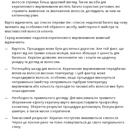
волосся отримує більш здоровий вигляд. Також засоби для
кератинового вирівнювання містять багато корисних речовин, які
сприяють живленню та зволоженню волосся, доглядають за ним на
клітинному рівні.
Варто відзначити, що список переваг (як і список недоліків) багато від чому
залежить від особливостей обраного засобу, майстерності майстра та
властивостей волосся клієнта.
Серед можливих недоліків кератинового вирівнювання зазвичай
відзначають:
Вартість. Процедура може бути достатньо дорогою. Але той факт, що
ефект від неї триває кілька місяців, значно збільшує її цінність для
багатьох. Кератин дозволяє зекономити час і кошти на щоденну
укладку та догляд за волоссям.
Потенційну шкоду для волосся. Кератинове вирівнювання передбачає
вплив на волосся високих температур. І цей фактор може
пошкоджувати волосся, особливо, якщо процедура виконується
неправильно (майстер неправильно підібрав температуру
вирівнювача або кількість проходів по пасмах) або волосся вже було
пошкодженим.
Необхідність правильного догляду. Для максимально тривалого
збереження ефекту кератину варто використовувати професійну
косметику. Зберегти результат процедури допоможуть безсульфатні
шампуні, а також маски з кератином.
Тимчасовий результат. Кератин поступово вимивається з волосся.
Через це локони рано чи пізно повертаються до свого натурального
стану.