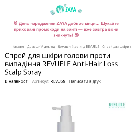
🐰 День народження ZAYA добігає кінця… Шукайте
приховані промокоди на сайті — вже завтра вони
зникнуть! 🎁
Каталог
Домашній догляд
Домашній догляд REVUELE
Спрей для шкіри го
Спрей для шкіри голови проти
випадіння REVUELE Anti-Hair Loss
Scalp Spray
В наявності
Артикул:
REVU58
Написати відгук