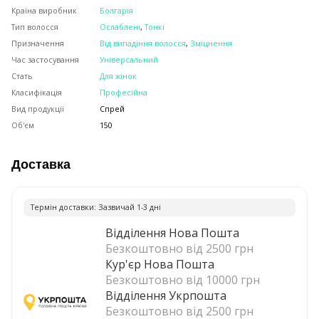
Країна виробник
Болгарія
Тип волосся
Ослаблені
,
Тонкі
Призначення
Від випадіння волосся
,
Зміцнення
Час застосування
Універсальний
Стать
Для жінок
Класифікація
Професійна
Вид продукції
Спрей
Об'єм
150
Доставка
Термiн доставки: Зазвичай 1-3 днi
Відділення Нова Пошта
Безкоштовно від 2500 грн
Кур'єр Нова Пошта
Безкоштовно від 10000 грн
Відділення Укрпошта
Безкоштовно від 2500 грн