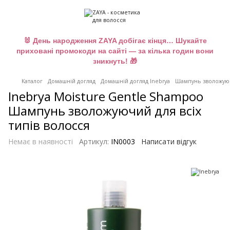
🐰 День народження ZAYA добігає кінця… Шукайте
приховані промокоди на сайті — за кілька годин вони
зникнуть! 🎁
Каталог
Домашній догляд
Домашній догляд Inebrya
Шампунь зволожуючи
Inebrya Moisture Gentle Shampoo
Шампунь зволожуючий для всіх
типів волосся
Немає в наявності
Артикул:
IN0003
Написати відгук