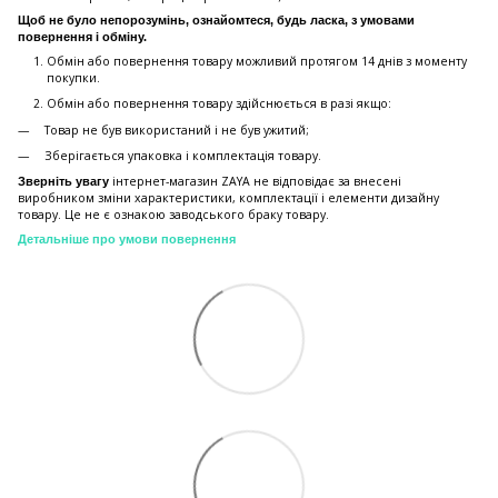
Щоб не було непорозумінь, ознайомтеся, будь ласка, з умовами
повернення і обміну.
Обмін або повернення товару можливий протягом 14 днів з моменту
покупки.
Обмiн або повернення товару здійснюється в разі якщо:
Товар не був використаний і не був ужитий;
Зберiгається упаковка і комплектація товару.
інтернет-магазин ZAYA не відповідає за внесені
Зверніть увагу
виробником зміни характеристики, комплектації і елементи дизайну
товару. Це не є ознакою заводського браку товару.
Детальніше про умови повернення