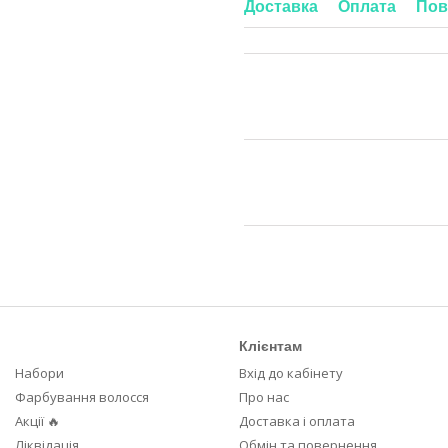
Доставка
Оплата
Пов
Клієнтам
Набори
Вхід до кабінету
Фарбування волосся
Про нас
Акції 🔥
Доставка і оплата
Ліквідація
Обмін та повернення