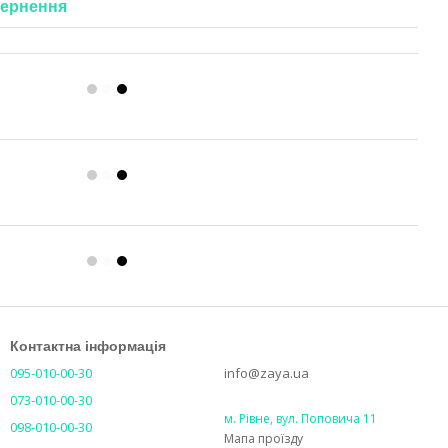
ернення
Контактна інформація
095-010-00-30
info@zaya.ua
073-010-00-30
м. Рівне, вул. Поповича 11
098-010-00-30
Мапа проїзду