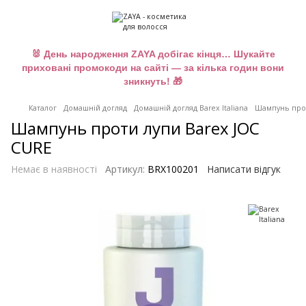
🐰 День народження ZAYA добігає кінця… Шукайте
приховані промокоди на сайті — за кілька годин вони
зникнуть! 🎁
Каталог
Домашній догляд
Домашній догляд Barex Italiana
Шампунь прот
Шампунь проти лупи Barex JOC
CURE
Немає в наявності
Артикул:
BRX100201
Написати відгук