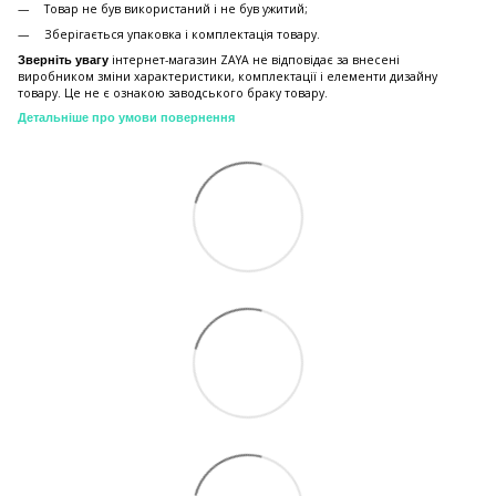
Товар не був використаний і не був ужитий;
Зберiгається упаковка і комплектація товару.
інтернет-магазин ZAYA не відповідає за внесені
Зверніть увагу
виробником зміни характеристики, комплектації і елементи дизайну
товару. Це не є ознакою заводського браку товару.
Детальніше про умови повернення