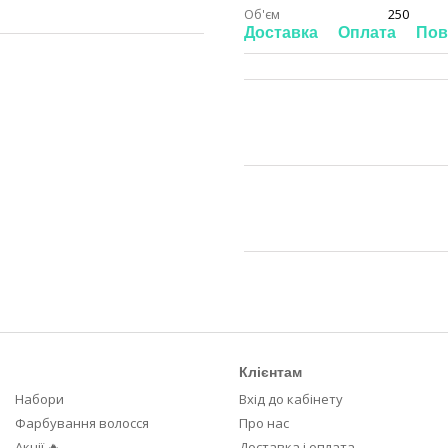
Об'єм
250
Доставка
Оплата
Пов
Клієнтам
Набори
Вхід до кабінету
Фарбування волосся
Про нас
Акції 🔥
Доставка і оплата