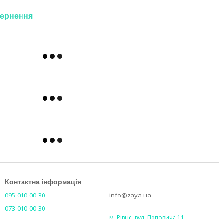
ернення
Контактна інформація
095-010-00-30
info@zaya.ua
073-010-00-30
м. Рівне, вул. Поповича 11