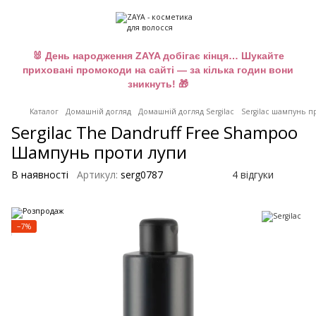
🐰 День народження ZAYA добігає кінця… Шукайте
приховані промокоди на сайті — за кілька годин вони
зникнуть! 🎁
Каталог
Домашній догляд
Домашній догляд Sergilac
Sergilac шампунь п
Sergilac The Dandruff Free Shampoo
Шампунь проти лупи
В наявності
Артикул:
serg0787
4 відгуки
−7%