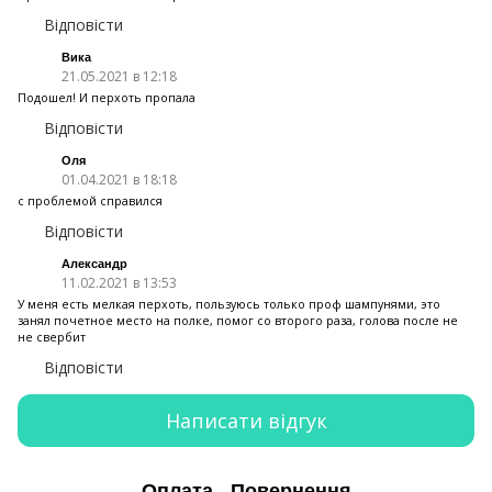
Відповісти
Вика
21.05.2021 в 12:18
Подошел! И перхоть пропала
Відповісти
Оля
01.04.2021 в 18:18
с проблемой справился
Відповісти
Александр
11.02.2021 в 13:53
У меня есть мелкая перхоть, пользуюсь только проф шампунями, это
занял почетное место на полке, помог со второго раза, голова после не
не свербит
Відповісти
Написати відгук
Оплата
Повернення