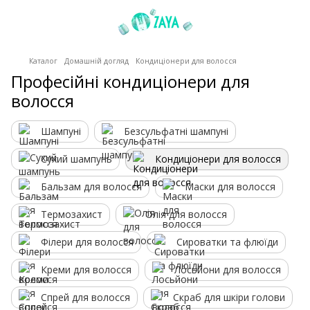
Каталог
Домашній догляд
Кондиціонери для волосся
Професійні кондиціонери для
волосся
Шампуні
Безсульфатні шампуні
Сухий шампунь
Кондиціонери для волосся
Бальзам для волосся
Маски для волосся
Термозахист
Олія для волосся
Філери для волосся
Сироватки та флюїди
Креми для волосся
Лосьйони для волосся
Спрей для волосся
Скраб для шкіри голови