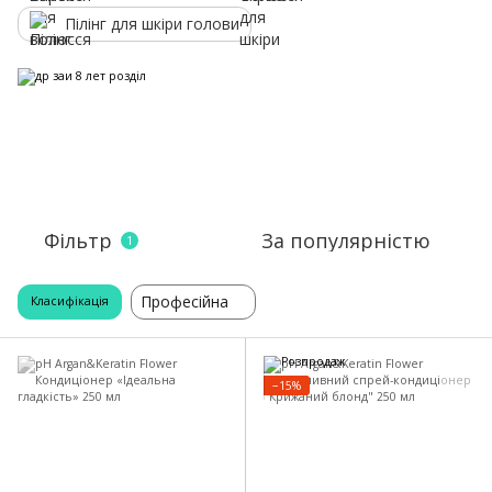
Пілінг для шкіри голови
Фільтр
За популярністю
1
Професійна
Класифікація
−15%