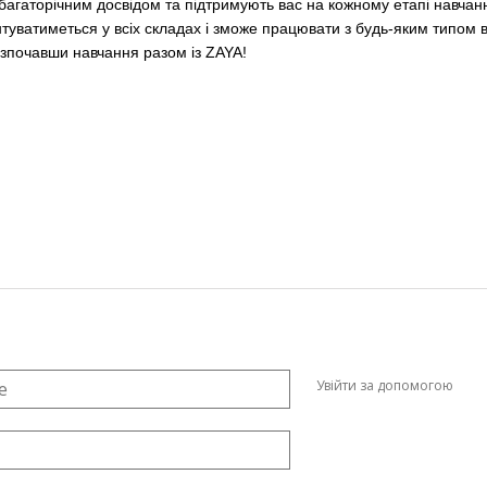
їм багаторічним досвідом та підтримують вас на кожному етапі навч
туватиметься у всіх складах і зможе працювати з будь-
яким типом 
озпочавши навчання разом із ZAYA!
Увійти за допомогою