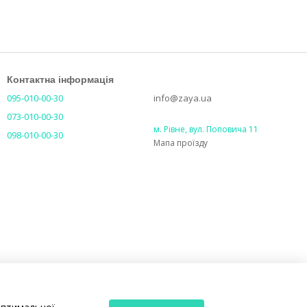
Контактна інформація
095-010-00-30
info@zaya.ua
073-010-00-30
м. Рівне, вул. Поповича 11
098-010-00-30
Мапа проїзду