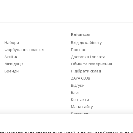
Клієнтам
Набори
Вхід до кабінету
Фарбування волосся
Про нас
Акції 🔥
Доставка і оплата
Ліквідація
Обмін та повернення
Бренди
Підібрати склад
ZAYA CLUB
Відгуки
Блог
Контакти
Мапа сайту
Покупцям
Ми в соцмережах