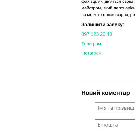
фахівці, які діляться сво
майстром, який легко орієн
ви можете прямо зараз
, р
Залишити заявку
:
097 123 20 40
Телеграм
Інстаграм
Новий коментар