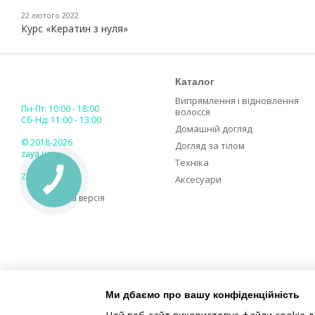
22 лютого 2022
Курс «Кератин з нуля»
Каталог
Випрямлення і відновлення
Пн-Пт: 10:00 - 18:00
волосся
Сб-Нд: 11:00 - 13:00
Домашній догляд
© 2018-2026
Догляд за тілом
zaya.ua
Техніка
ZAYA GLOBAL
Аксесуари
Мобільна версія
Ми дбаємо про вашу конфіденційність