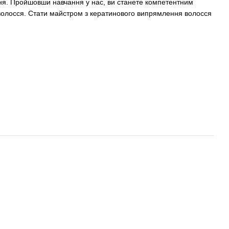
ання. Пройшовши навчання у нас, ви станете компетентним
волосся
.
Стати майстром з кератинового випрямлення волосся