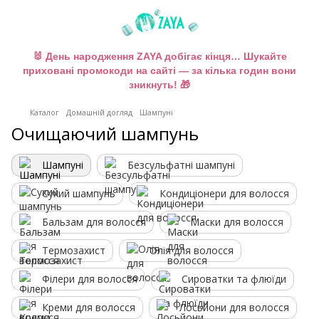
🐰 День народження ZAYA добігає кінця… Шукайте
приховані промокоди на сайті — за кілька годин вони
зникнуть! 🎁
Каталог
Домашній догляд
Шампуні
Очищаючий шампунь
Шампуні
Безсульфатні шампуні
Сухий шампунь
Кондиціонери для волосся
Бальзам для волосся
Маски для волосся
Термозахист
Олія для волосся
Філери для волосся
Сироватки та флюїди
Креми для волосся
Лосьйони для волосся