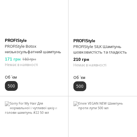
PROFIStyle
PROFIStyle
PROFIStyle Botox
PROFIStyle SILK Шампунь
низькосульфатний шампунь
шовковистість та гладкість
171 грн
180 грн
210 грн
Немає в наявності
Немає в наявності
Об `єм
Об `єм
500
500