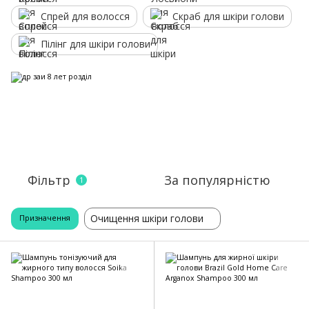
Спрей для волосся
Скраб для шкіри голови
Пілінг для шкіри голови
Фільтр
За популярністю
1
Очищення шкіри голови
Призначення