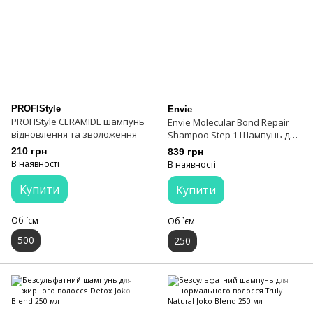
PROFIStyle
Envie
PROFIStyle CERAMIDE шампунь
Envie Molecular Bond Repair
відновлення та зволоження
Shampoo Step 1 Шампунь для
відновлення волосся
210 грн
839 грн
В наявності
В наявності
Купити
Купити
Об `єм
Об `єм
500
250