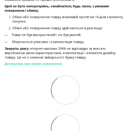
Щоб не було непорозумінь, ознайомтеся, будь ласка, з умовами
повернення і обміну.
Обмін або повернення товару можливий протягом 14 днів з моменту
покупки.
Обмiн або повернення товару здійснюється в разі якщо:
Товар не був використаний і не був ужитий;
Зберiгається упаковка і комплектація товару.
інтернет-магазин ZAYA не відповідає за внесені
Зверніть увагу
виробником зміни характеристики, комплектації і елементи дизайну
товару. Це не є ознакою заводського браку товару.
Детальніше про умови повернення