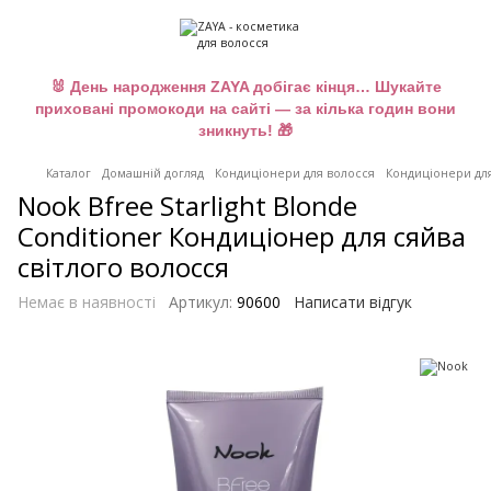
🐰 День народження ZAYA добігає кінця… Шукайте
приховані промокоди на сайті — за кілька годин вони
зникнуть! 🎁
Каталог
Домашній догляд
Кондиціонери для волосся
Кондиціонери дл
Nook Bfree Starlight Blonde
Conditioner Кондиціонер для сяйва
світлого волосся
Немає в наявності
Артикул:
90600
Написати відгук