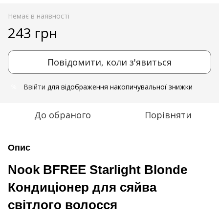
Немає в наявності
243 грн
Повідомити, коли з'явиться
Ввійти
для відображення накопичувальної знижки
%
До обраного
Порівняти
Опис
Nook BFREE Starlight Blonde
Кондиціонер для сяйва
світлого волосся