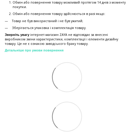
Обмін або повернення товару можливий протягом 14 днів з моменту
покупки.
Обмiн або повернення товару здійснюється в разі якщо:
Товар не був використаний і не був ужитий;
Зберiгається упаковка і комплектація товару.
інтернет-магазин ZAYA не відповідає за внесені
Зверніть увагу
виробником зміни характеристики, комплектації і елементи дизайну
товару. Це не є ознакою заводського браку товару.
Детальніше про умови повернення