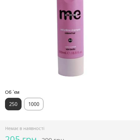
Об `єм
250
1000
Немає в наявності
205 грн