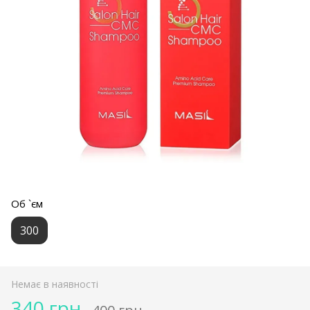
Об `єм
300
Немає в наявності
340 грн