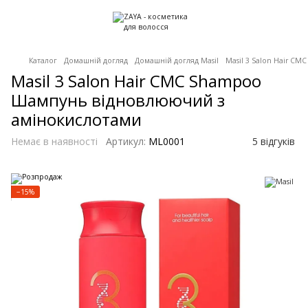
Каталог
Домашній догляд
Домашній догляд Masil
Masil 3 Salon Hair C
Masil 3 Salon Hair CMC Shampoo
Шампунь відновлюючий з
амінокислотами
Немає в наявності
Артикул:
ML0001
5 відгуків
−15%