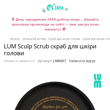
🐰 День народження ZAYA добігає кінця… Шукайте
приховані промокоди на сайті — вже завтра вони
зникнуть! 🎁
Каталог
Домашній догляд
Скраб для шкіри голови
Скраб для шкіри го
LUM Sculp Scrub скраб для шкіри
голови
Немає в наявності
Артикул:
LM0007
Написати відгук