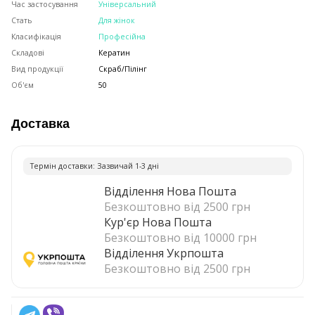
Час застосування
Універсальний
Стать
Для жінок
Класифікація
Професійна
Складові
Кератин
Вид продукції
Скраб/Пілінг
Об'єм
50
Доставка
Термiн доставки: Зазвичай 1-3 днi
Відділення Нова Пошта
Безкоштовно від 2500 грн
Кур'єр Нова Пошта
Безкоштовно від 10000 грн
Відділення Укрпошта
Безкоштовно від 2500 грн