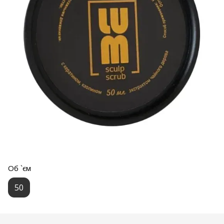
Об `єм
50