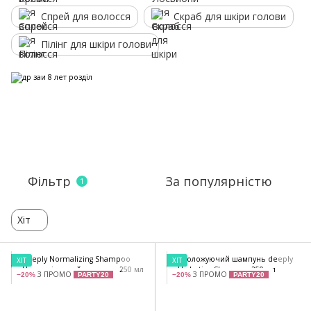
Спрей для волосся
Скраб для шкіри голови
Пілінг для шкіри голови
Фільтр
За популярністю
1
Хіт
ХІТ
ХІТ
З ПРОМО
З ПРОМО
−20%
PARTY20
−20%
PARTY20