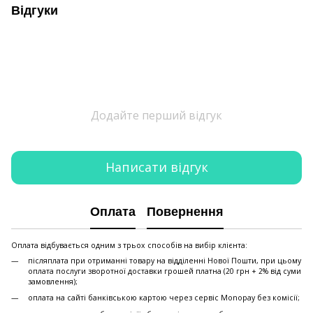
Відгуки
Додайте перший відгук
Написати відгук
Оплата
Повернення
Оплата відбувається одним з трьох способів на вибір клієнта:
післяплата при отриманні товару на відділенні Нової Пошти, при цьому
оплата послуги зворотної доставки грошей платна (20 грн + 2% від суми
замовлення);
оплата на сайті банківською картою через сервіс Monopay без комісії;