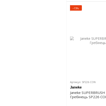
−15%
Артикул: SP226 CON
Janeke
Janeke SUPERBRUSH
Гребінець SP226 CO