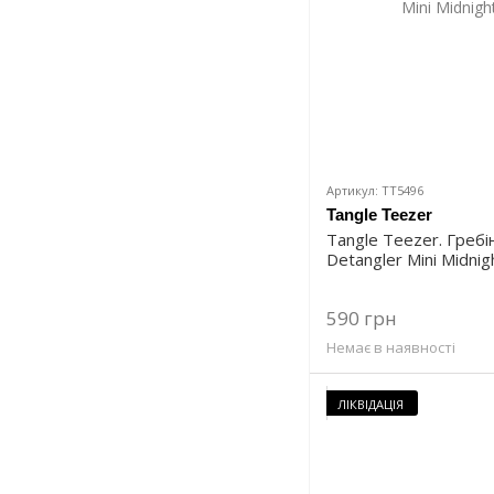
Артикул: TT5496
Tangle Teezer
Tangle Teezer. Греб
Detangler Mini Midni
590 грн
Немає в наявності
ЛІКВІДАЦІЯ