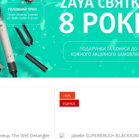
−10%
УЦІНКА