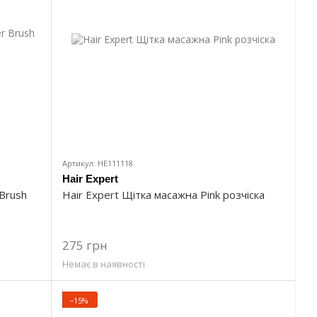
Артикул: HE111118
Hair Expert
 Brush
Hair Expert Щітка масажна Pink розчіска
275 грн
Немає в наявності
−15%