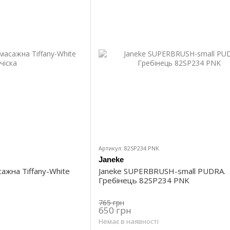
Артикул: 82SP234 PNK
Janeke
сажна Tiffany-White
Janeke SUPERBRUSH-small PUDRA.
Гребінець 82SP234 PNK
765 грн
650 грн
Немає в наявності