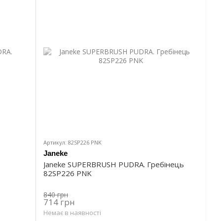
Артикул: 82SP226 PNK
Janeke
Janeke SUPERBRUSH PUDRA. Гребінець
82SP226 PNK
840 грн
714 грн
Немає в наявності