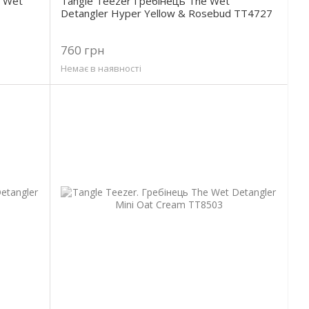
e Wet
Tangle Teezer Гребінець The Wet
Detangler Hyper Yellow & Rosebud TT4727
760 грн
Немає в наявності