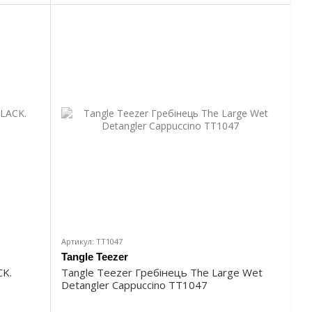
Артикул: TT1047
Tangle Teezer
K.
Tangle Teezer Гребінець The Large Wet
Detangler Cappuccino TT1047