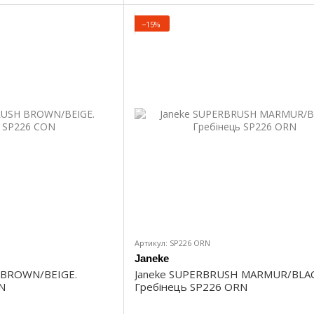
−15%
Артикул: SP226 ORN
Janeke
 BROWN/BEIGE.
Janeke SUPERBRUSH MARMUR/BLAC
N
Гребінець SP226 ORN