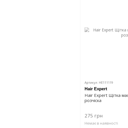
Артикул: HE111119
Hair Expert
Hair Expert Щітка ма
розчіска
275 грн
Немає в наявності