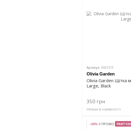
Артикул: OG1111
Olivia Garden
Olivia Garden Щітка 
Large, Black
350 грн
Немає в наявності
З ПРОМО
−20%
PARTY20