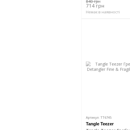
840 грн
714 грн
Немає в наявності
Артикул: TT6745
Tangle Teezer