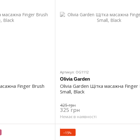
Артикул: OG1112
Olivia Garden
масажна Finger Brush
Olivia Garden Щітка масажна Finger
Small, Black
425 грн
325 грн
Немає в наявності
−15%