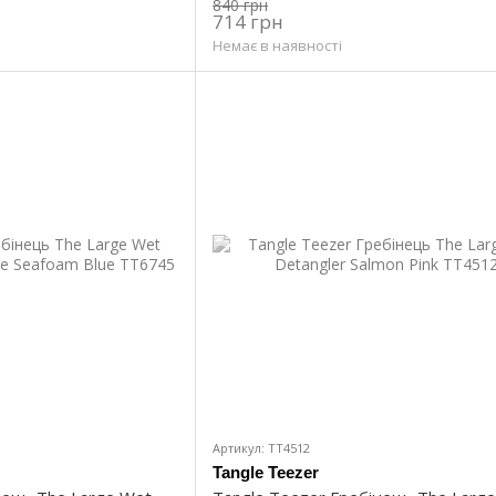
840 грн
714 грн
Немає в наявності
Артикул: TT4512
Tangle Teezer