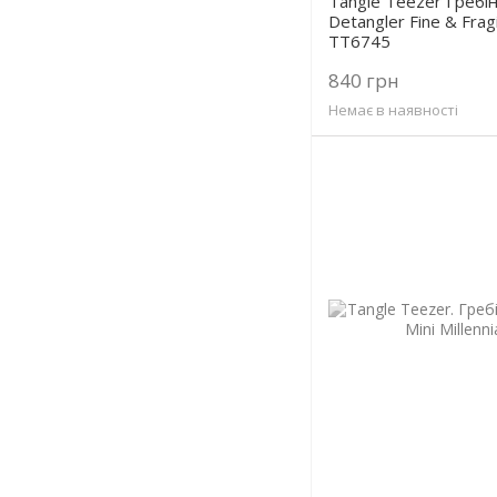
Tangle Teezer Гребі
Detangler Fine & Frag
TT6745
840 грн
Немає в наявності