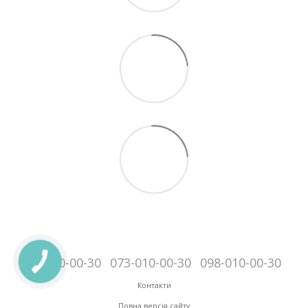
095-010-00-30
073-010-00-30
098-010-00-30
Контакти
Повна версія сайту