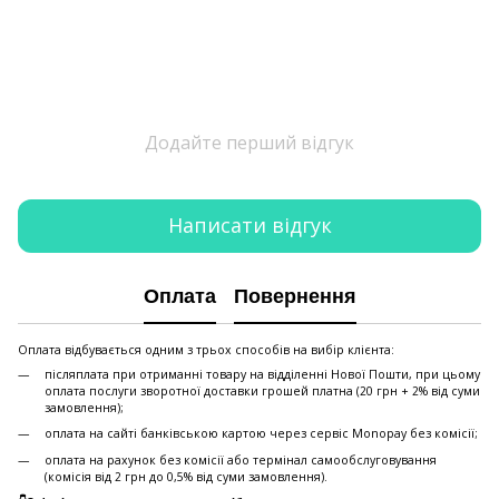
Додайте перший відгук
Написати відгук
Оплата
Повернення
Оплата відбувається одним з трьох способів на вибір клієнта:
післяплата при отриманні товару на відділенні Нової Пошти, при цьому
оплата послуги зворотної доставки грошей платна (20 грн + 2% від суми
замовлення);
оплата на сайті банківською картою через сервіс Monopay без комісії;
оплата на рахунок без комісії або термінал самообслуговування
(комісія від 2 грн до 0,5% від суми замовлення).