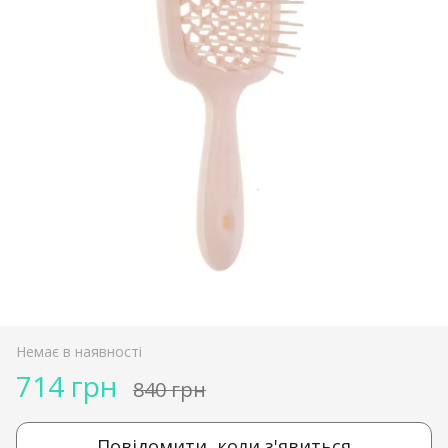
Немає в наявності
714 грн
840 грн
Повідомити, коли з'явиться