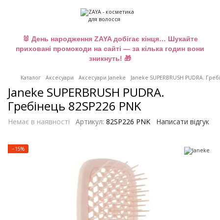
🐰 День народження ZAYA добігає кінця… Шукайте
приховані промокоди на сайті — за кілька годин вони
зникнуть! 🎁
Каталог
Аксесуари
Аксесуари Janeke
Janeke SUPERBRUSH PUDRA. Гребі
Janeke SUPERBRUSH PUDRA.
Гребінець 82SP226 PNK
Немає в наявності
Артикул:
82SP226 PNK
Написати відгук
−15%