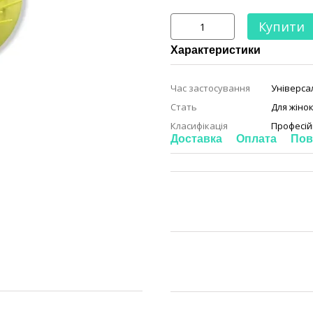
Купити
Характеристики
Час застосування
Універса
Стать
Для жіно
Класифікація
Професій
Доставка
Оплата
Пов