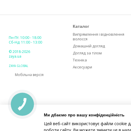
Каталог
Випрямлення і відновлення
Пн-Пт: 10:00 - 18:00
волосся
Сб-Нд: 11:00 - 13:00
Домашній догляд
© 2018-2026
Догляд за тілом
zaya.ua
Техніка
ZAYA GLOBAL
Аксесуари
Мобільна версія
Ми дбаємо про вашу конфіденційність
Цей веб-сайт використовує файли cookie д
роботи сайту. Ви можете змінити це в нал