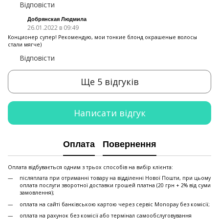
Відповісти
Добрянская Людмила
26.01.2022 в 09:49
Конционер супер! Рекомендую, мои тонкие блонд окрашеные волосы
стали мягче)
Відповісти
Ще 5 відгуків
Написати відгук
Оплата
Повернення
Оплата відбувається одним з трьох способів на вибір клієнта:
післяплата при отриманні товару на відділенні Нової Пошти, при цьому
оплата послуги зворотної доставки грошей платна (20 грн + 2% від суми
замовлення);
оплата на сайті банківською картою через сервіс Monopay без комісії;
оплата на рахунок без комісії або термінал самообслуговування