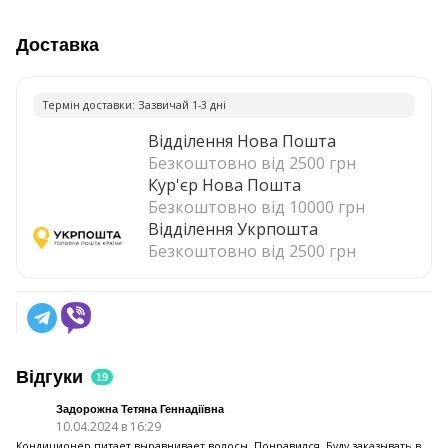
Доставка
Термiн доставки: Зазвичай 1-3 днi
Відділення Нова Пошта
Безкоштовно від 2500 грн
Кур'єр Нова Пошта
Безкоштовно від 10000 грн
Відділення Укрпошта
Безкоштовно від 2500 грн
Відгуки
19
Задорожна Тетяна Геннадіївна
10.04.2024 в 16:29
Кондиционер питает,выравнивает волосы..Понравился..Буду заказывать в