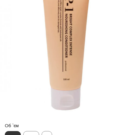
Об `єм