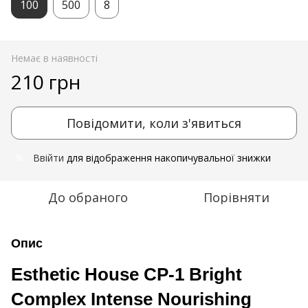
100
500
8
Немає в наявності
210 грн
Повідомити, коли з'явиться
Ввійти
для відображення накопичувальної знижки
%
До обраного
Порівняти
Опис
Esthetic House CP-1 Bright
Complex Intense Nourishing