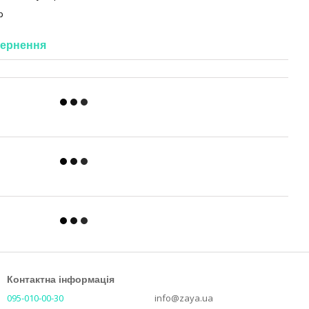
р
ернення
Контактна інформація
095-010-00-30
info@zaya.ua