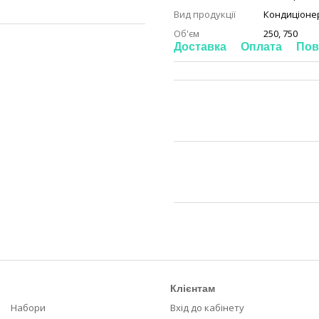
Вид продукції
Кондиціоне
Об'єм
250, 750
Доставка
Оплата
Пов
Клієнтам
Набори
Вхід до кабінету