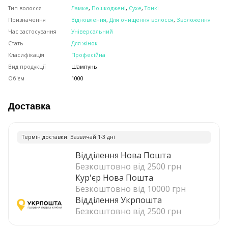
Тип волосся
Ламке
,
Пошкоджені
,
Сухе
,
Тонкі
Призначення
Відновлення
,
Для очищення волосся
,
Зволоження
Час застосування
Універсальний
Стать
Для жінок
Класифікація
Професійна
Вид продукції
Шампунь
Об'єм
1000
Доставка
Термiн доставки: Зазвичай 1-3 днi
Відділення Нова Пошта
Безкоштовно від 2500 грн
Кур'єр Нова Пошта
Безкоштовно від 10000 грн
Відділення Укрпошта
Безкоштовно від 2500 грн