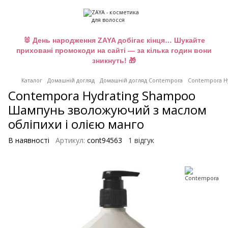
🐰 День народження ZAYA добігає кінця… Шукайте
приховані промокоди на сайті — за кілька годин вони
зникнуть! 🎁
Каталог
Домашній догляд
Домашній догляд Contempora
Contempora Hy
Contempora Hydrating Shampoo
Шампунь зволожуючий з маслом
обліпихи і олією манго
В наявності
Артикул:
cont94563
1 відгук