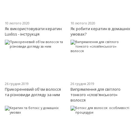
10 лютого 2020
10 лютого 2020
Як використовувати кератин
Як робити кератин в домашніх
Luxliss - інструкція
умовах?
26 грудня 2019
26 грудня 2019
Прикореневий об'єм волосся
Випрямлення для світлого
та різновиди догляду за ним
тонкого «слов'янського»
волосся