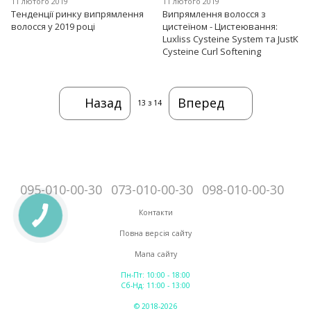
11 лютого 2019
11 лютого 2019
Тенденції ринку випрямлення
Випрямлення волосся з
волосся у 2019 році
цистеїном - Цистеювання:
Luxliss Cysteine ​​System та JustK
Cysteine ​​Curl Softening
Назад
Вперед
13
з 14
095-010-00-30
073-010-00-30
098-010-00-30
Контакти
Повна версія сайту
Мапа сайту
Пн-Пт: 10:00 - 18:00
Сб-Нд: 11:00 - 13:00
© 2018-2026