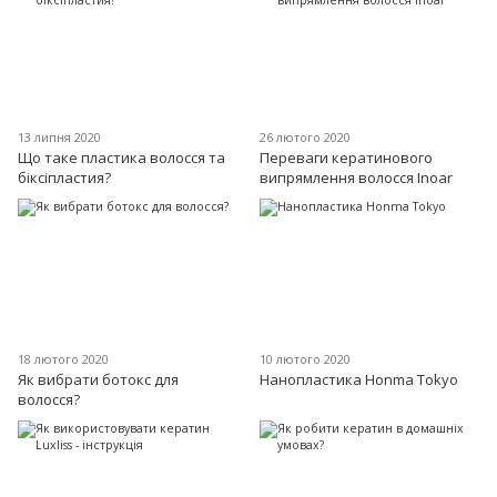
13 липня 2020
26 лютого 2020
Що таке пластика волосся та
Переваги кератинового
біксіпластия?
випрямлення волосся Inoar
18 лютого 2020
10 лютого 2020
Як вибрати ботокс для
Нанопластика Honma Tokyo
волосся?