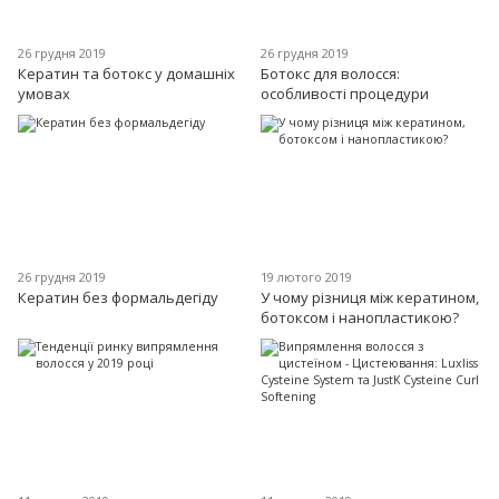
26 грудня 2019
26 грудня 2019
Кератин та ботокс у домашніх
Ботокс для волосся:
умовах
особливості процедури
26 грудня 2019
19 лютого 2019
Кератин без формальдегіду
У чому різниця між кератином,
ботоксом і нанопластикою?