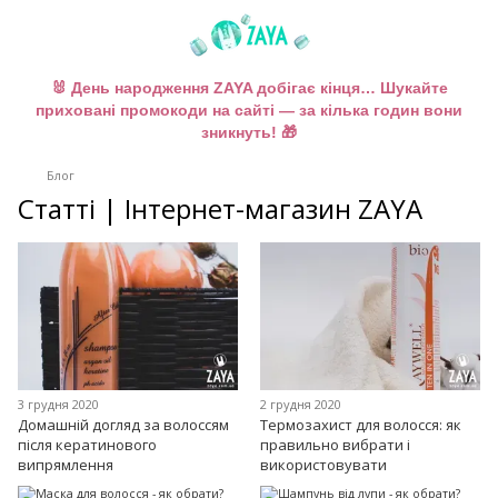
🐰 День народження ZAYA добігає кінця… Шукайте
приховані промокоди на сайті — за кілька годин вони
зникнуть! 🎁
Блог
Статті | Інтернет-магазин ZAYA
3 грудня 2020
2 грудня 2020
Домашній догляд за волоссям
Термозахист для волосся: як
після кератинового
правильно вибрати і
випрямлення
використовувати