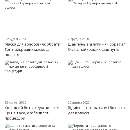
2 грудня 2020
2 грудня 2020
Маска для волосся - як обрати?
Шампунь від лупи - як обрати?
Топ найкращих масок для
Огляд найкращих шампунів!
волосся
23 липня 2020
20 липня 2020
Холодний ботокс для волосся -
Відмінність кератину і ботокса
що це таке, особливості
для волосся
процедури