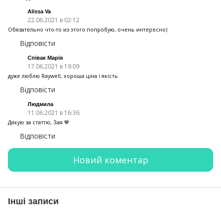
Alissa Va
22.06.2021 в 02:12
Обязательно что-то из этого попробую, очень интересно)
Відповісти
Співак Марія
17.06.2021 в 19:09
дуже люблю Raywell, хороша ціна і якість
Відповісти
Людмила
11.06.2021 в 16:36
Дякую за статтю, Зая 💙
Відповісти
Новий коментар
Інші записи