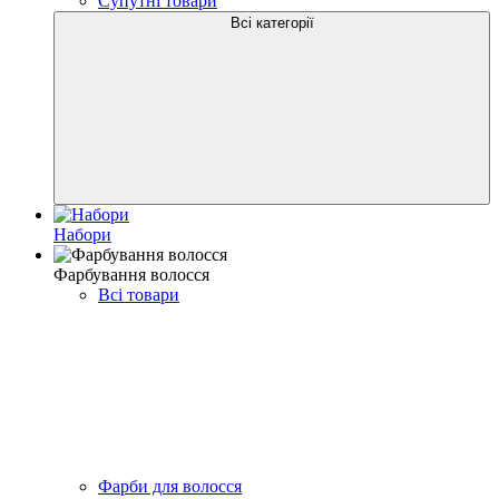
Супутні товари
Всі категорії
Набори
Фарбування волосся
Всі товари
Фарби для волосся