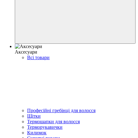
Аксесуари
Всі товари
Професійні гребінці для волосся
Щітки
Термошапки для волосся
Терморукавички
Килимок