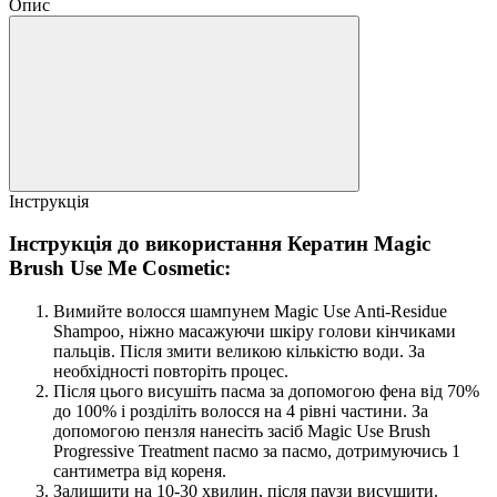
Опис
Інструкція
Інструкція до використання Кератин Magic
Brush Use Me Cosmetic:
Вимийте волосся шампунем Magic Use Anti-Residue
Shampoo, ніжно масажуючи шкіру голови кінчиками
пальців. Після змити великою кількістю води. За
необхідності повторіть процес.
Після цього висушіть пасма за допомогою фена від 70%
до 100% і розділіть волосся на 4 рівні частини. За
допомогою пензля нанесіть засіб Magic Use Brush
Progressive Treatment пасмо за пасмо, дотримуючись 1
сантиметра від кореня.
Залишити на 10-30 хвилин, після паузи висушити.