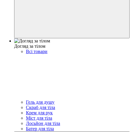
Догляд за тілом
Всі товари
Гель для душу
Скраб для тіла
Крем для рук
Міст для тіла
Лосьйон для тіла
Батер для тіла