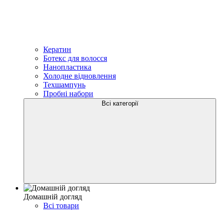
Кератин
Ботекс для волосся
Нанопластика
Холодне відновлення
Техшампунь
Пробні набори
Всі категорії
Домашній догляд
Всі товари