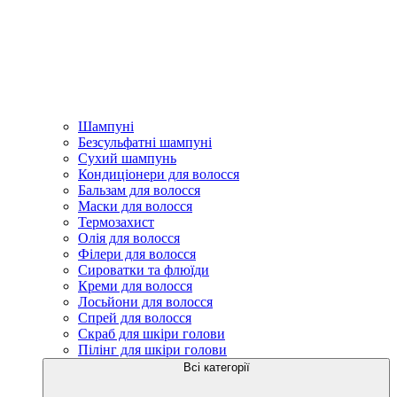
Шампуні
Безсульфатні шампуні
Сухий шампунь
Кондиціонери для волосся
Бальзам для волосся
Маски для волосся
Термозахист
Олія для волосся
Філери для волосся
Сироватки та флюїди
Креми для волосся
Лосьйони для волосся
Спрей для волосся
Скраб для шкіри голови
Пілінг для шкіри голови
Всі категорії