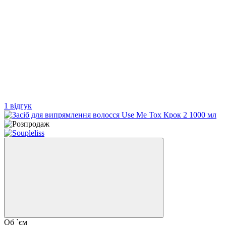
1 відгук
Об `єм