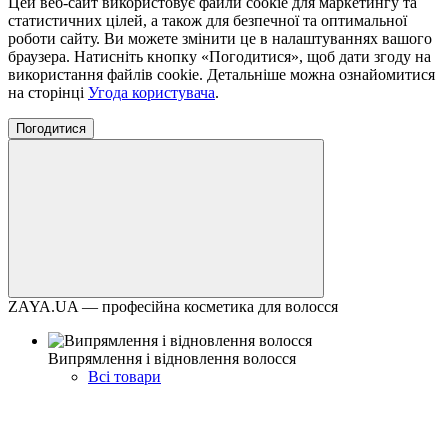
Цей веб-сайт використовує файли cookie для маркетингу та
статистичних цілей, а також для безпечної та оптимальної
роботи сайту. Ви можете змінити це в налаштуваннях вашого
браузера. Натисніть кнопку «Погодитися», щоб дати згоду на
використання файлів cookie. Детальніше можна ознайомитися
на сторінці
Угода користувача
.
Погодитися
ZAYA.UA — професійна косметика для волосся
Випрямлення і відновлення волосся
Всі товари