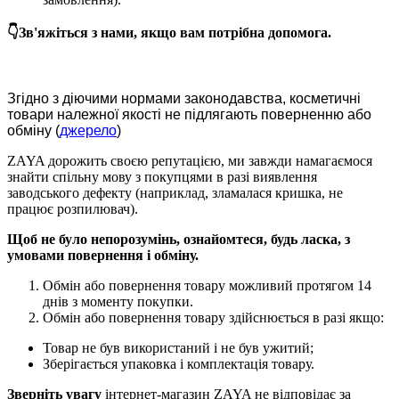
👇Зв'яжіться з нами, якщо вам потрібна допомога.
Згідно з діючими нормами законодавства, косметичні
товари належної якості не підлягають поверненню або
обміну (
джерело
)
ZAYA дорожить своєю репутацією, ми завжди намагаємося
знайти спільну мову з покупцями в разі виявлення
заводського дефекту (наприклад, зламалася кришка, не
працює розпилювач).
Щоб не було непорозумінь, ознайомтеся, будь ласка, з
умовами повернення і обміну.
Обмін або повернення товару можливий протягом 14
днів з моменту покупки.
Обмiн або повернення товару здійснюється в разі якщо:
Товар не був використаний і не був ужитий;
Зберiгається упаковка і комплектація товару.
Зверніть увагу
інтернет-магазин ZAYA не відповідає за