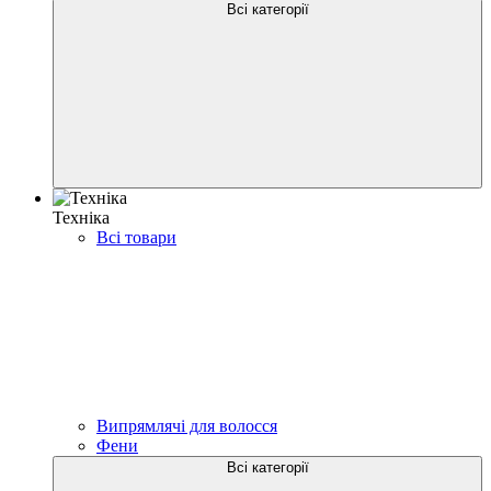
Всі категорії
Техніка
Всі товари
Випрямлячі для волосся
Фени
Всі категорії