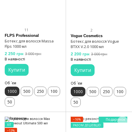
11
2
FLPS Professional
Vogue Cosmetics
Ботекс для волосся Massa
Ботекс для волосся Vogue
Flps 1000 мл
BTXX V.2.0 1000 мл
2 250 грн
3 000 грн
2 200 грн
3 000 грн
В наявності
В наявності
Купити
Купити
Об `єм
Об `єм
1000
500
250
100
1000
500
250
100
50
50
Подарунок
−16%
ХІТ
РАЗОМ ДЕШЕВШЕ!
−13%