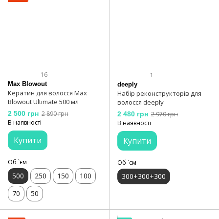
16
1
Max Blowout
deeply
Кератин для волосся Max
Набір реконструкторів для
Blowout Ultimate 500 мл
волосся deeply
2 500 грн
2 890 грн
2 480 грн
2 970 грн
В наявності
В наявності
Купити
Купити
Об `єм
Об `єм
500
250
150
100
300+300+300
70
50