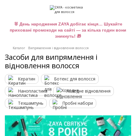
🐰 День народження ZAYA добігає кінця… Шукайте
приховані промокоди на сайті — за кілька годин вони
зникнуть! 🎁
Каталог
Випрямлення і відновлення волосся
Засоби для випрямлення і
відновлення волосся
Кератин
Ботекс для волосся
Нанопластика
Холодне відновлення
Техшампунь
Пробні набори