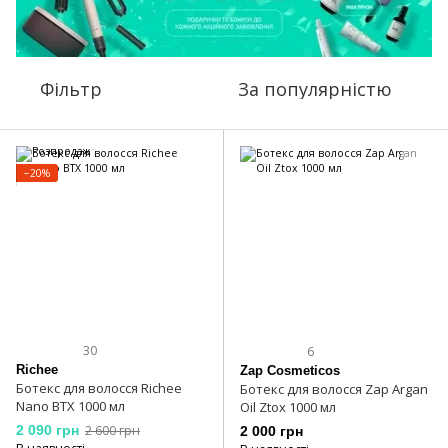
Фільтр
За популярністю
−20%
30
6
Richee
Zap Cosmeticos
Ботекс для волосся Richee
Ботекс для волосся Zap Argan
Nano BTX 1000 мл
Oil Ztox 1000 мл
2 090 грн
2 600 грн
2 000 грн