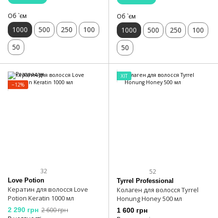
Об `єм
Об `єм
1000
500
250
100
1000
500
250
100
50
50
ХІТ
−12%
32
52
Love Potion
Tyrrel Professional
Кератин для волосся Love
Колаген для волосся Tyrrel
Potion Keratin 1000 мл
Honung Honey 500 мл
2 290 грн
2 600 грн
1 600 грн