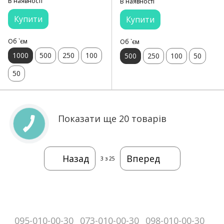
В наявності
В наявності
Купити
Купити
Об `єм
Об `єм
1000
500
250
100
500
250
100
50
50
Показати ще 20 товарів
Назад
Вперед
3
з 25
095-010-00-30
073-010-00-30
098-010-00-30