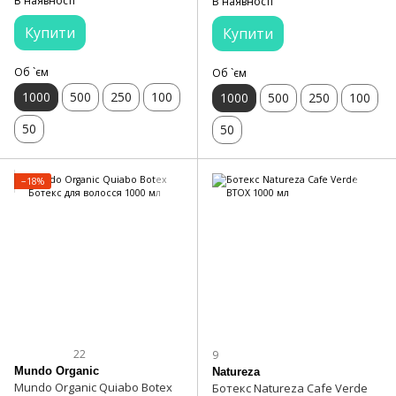
В наявності
В наявності
Купити
Купити
Об `єм
Об `єм
1000
500
250
100
1000
500
250
100
50
50
−18%
22
9
Mundo Organic
Natureza
Mundo Organic Quiabo Botex
Ботекс Natureza Cafe Verde