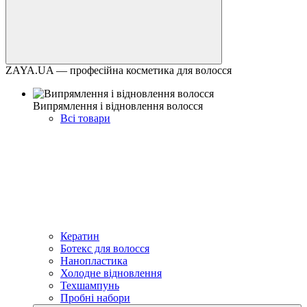
ZAYA.UA — професійна косметика для волосся
Випрямлення і відновлення волосся
Всі товари
Кератин
Ботекс для волосся
Нанопластика
Холодне відновлення
Техшампунь
Пробні набори