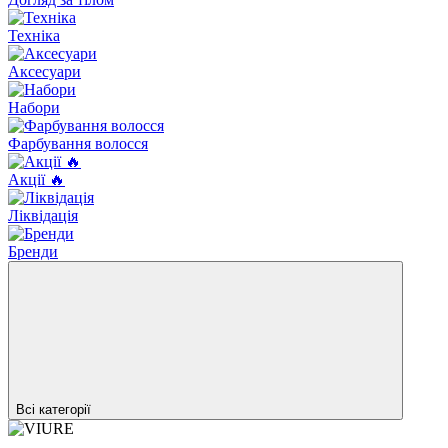
Техніка
Аксесуари
Набори
Фарбування волосся
Акції 🔥
Ліквідація
Бренди
Всі категорії