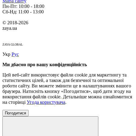
Мапа сайту
Пн-Пт: 10:00 - 18:00
Сб-Нд: 11:00 - 13:00
© 2018-2026
zaya.ua
ZAYA GLOBAL
Укр
Рус
Ми дбаємо про вашу конфіденційність
Цей веб-сайт використовує файли cookie для маркетингу та
статистичних цілей, а також для безпечної та оптимальної
роботи сайту. Ви можете змінити це в налаштуваннях вашого
браузера. Натисніть кнопку «Погодитися», щоб дати згоду на
використання файлів cookie. Детальніше можна ознайомитися
на сторінці
Угода користувача
.
Погодитися