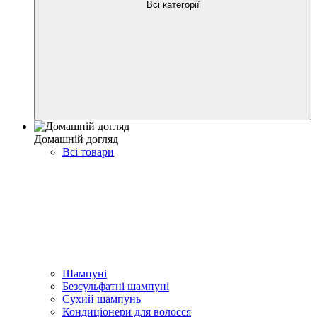
Всі категорії
Домашній догляд
Всі товари
Шампуні
Безсульфатні шампуні
Сухий шампунь
Кондиціонери для волосся