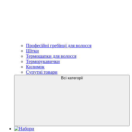
Професійні гребінці для волосся
Щітки
Термошапки для волосся
Терморукавички
Килимок
Супутні товари
Всі категорії