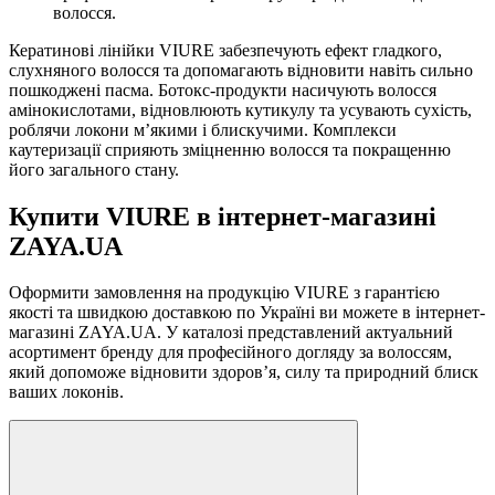
волосся.
Кератинові лінійки VIURE забезпечують ефект гладкого,
слухняного волосся та допомагають відновити навіть сильно
пошкоджені пасма. Ботокс-продукти насичують волосся
амінокислотами, відновлюють кутикулу та усувають сухість,
роблячи локони м’якими і блискучими. Комплекси
каутеризації сприяють зміцненню волосся та покращенню
його загального стану.
Купити VIURE в інтернет-магазині
ZAYA.UA
Оформити замовлення на продукцію VIURE з гарантією
якості та швидкою доставкою по Україні ви можете в інтернет-
магазині ZAYA.UA. У каталозі представлений актуальний
асортимент бренду для професійного догляду за волоссям,
який допоможе відновити здоров’я, силу та природний блиск
ваших локонів.