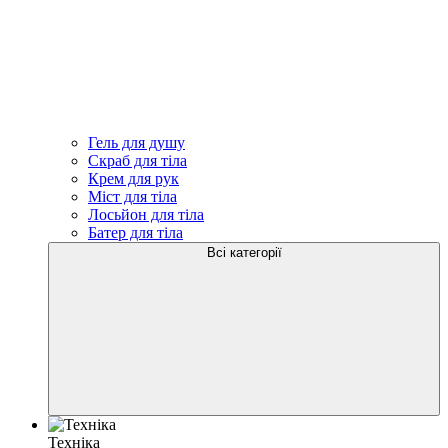
Гель для душу
Скраб для тіла
Крем для рук
Міст для тіла
Лосьйон для тіла
Батер для тіла
Всі категорії
Техніка