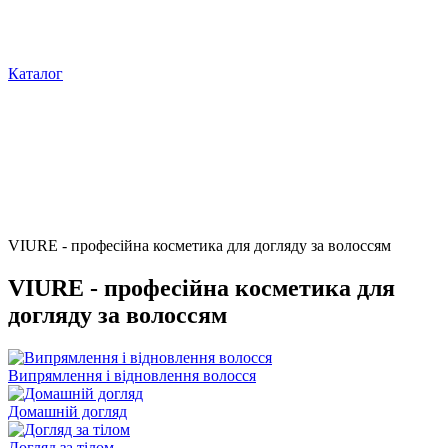
Каталог
VIURE - професійна косметика для догляду за волоссям
VIURE - професійна косметика для
догляду за волоссям
Випрямлення і відновлення волосся
Домашній догляд
Догляд за тілом