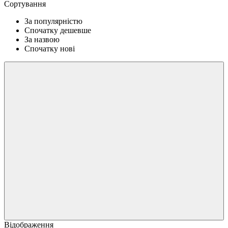
Сортування
За популярністю
Спочатку дешевше
За назвою
Спочатку нові
Відображення