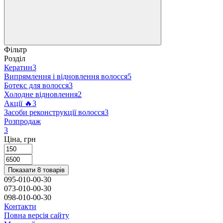
Фільтр
Розділ
Кератин
3
Випрямлення і відновлення волосся
5
Ботекс для волосся
3
Холодне відновлення
2
Акції 🔥
3
Засоби реконструкції волосся
3
Розпродаж
3
Ціна, грн
Показати 8 товарів
095-010-00-30
073-010-00-30
098-010-00-30
Контакти
Повна версія сайту