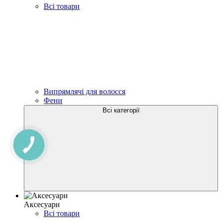
Всі товари
Випрямлячі для волосся
Фени
Всі категорії
Аксесуари
Всі товари