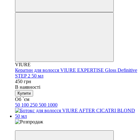
VIURE
Кератин для волосся VIURE EXPERTISE Gloss Definitive
STEP 2 50 мл
450 грн
В наявності
Купити
Об `єм
50
100
250
500
1000
−38%