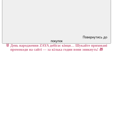
Повернутись до
покупок
🐰 День народження ZAYA добігає кінця… Шукайте приховані
промокоди на сайті — за кілька годин вони зникнуть! 🎁