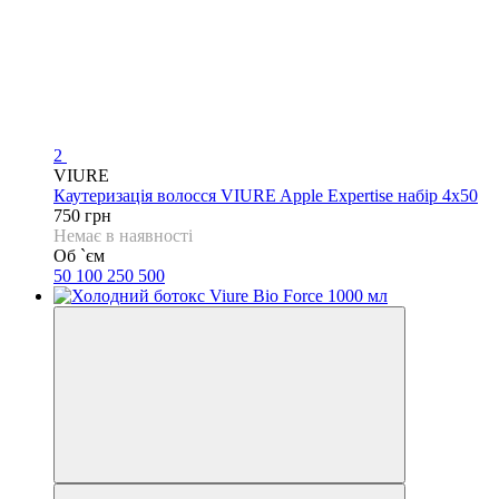
2
VIURE
Каутеризація волосся VIURE Apple Expertise набір 4х50
750 грн
Немає в наявності
Об `єм
50
100
250
500