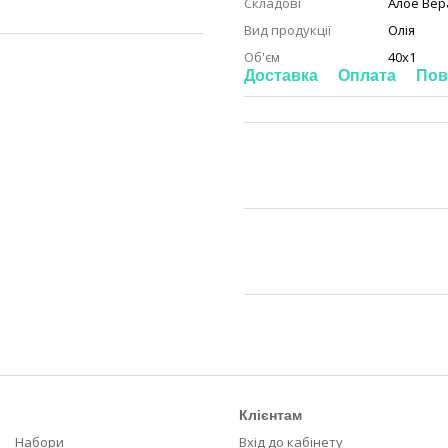
Складові
Алое Вер
Вид продукції
Олія
Об'єм
40х1
Доставка
Оплата
Пов
Клієнтам
Набори
Вхід до кабінету