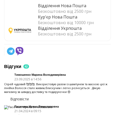
Відділення Нова Пошта
Безкоштовно від 2500 грн
Кур'єр Нова Пошта
Безкоштовно від 10000 грн
Відділення Укрпошта
Безкоштовно від 2500 грн
Відгуки
42
Тимошенко Марина Володимирівна
23.09.2025 в 14:56
Спрей чудовий 🥰🥰🥰. Використовую разом із шампунем та маскою цієї ж
лінійки.Волосся стало живим,блискучим і легко розчісується . Дякую
магазину за швидку доставку та подаруночки 😍
Відповісти
Пасичник Ирина Вячеславовна
21.04.2024 в 09:15