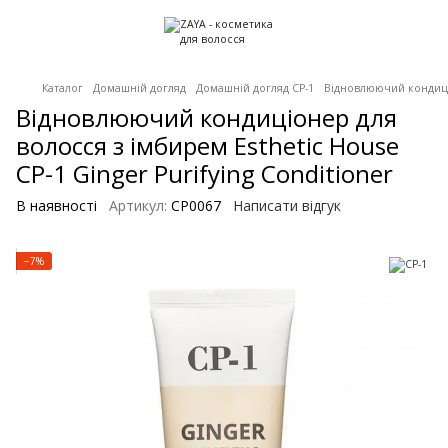
Каталог
Домашній догляд
Домашній догляд CP-1
Відновлюючий кондиціон
Відновлюючий кондиціонер для
волосся з імбирем Esthetic House
CP-1 Ginger Purifying Conditioner
В наявності
Артикул:
CP0067
Написати відгук
−7%