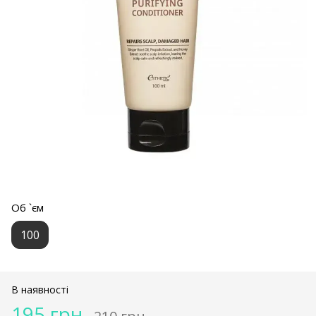
Об `єм
100
В наявності
195 грн