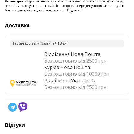
після миття злегка промокніть волосся рушником,
Як використовувати:
нахиліть голову вперед, помістіть волосся всередину тюрбана, закрутіть
його та закріпіть за допомогою петлі й ґудзика.
Доставка
Термiн доставки: Зазвичай 1-3 днi
Відділення Нова Пошта
Безкоштовно від 2500 грн
Кур'єр Нова Пошта
Безкоштовно від 10000 грн
Відділення Укрпошта
Безкоштовно від 2500 грн
Відгуки