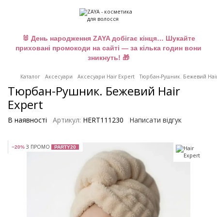
🐰 День народження ZAYA добігає кінця… Шукайте
приховані промокоди на сайті — за кілька годин вони
зникнуть! 🎁
Каталог
Аксесуари
Аксесуари Hair Expert
Тюрбан-Рушник. Бежевий Hair
Тюрбан-Рушник. Бежевий Hair
Expert
В наявності
Артикул:
HERT111230
Написати відгук
З ПРОМО
−20%
PARTY20