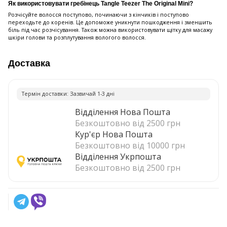
Як використовувати гребінець Tangle Teezer The Original Mini?
Розчісуйте волосся поступово, починаючи з кінчиків і поступово
переходьте до коренів. Це допоможе уникнути пошкодження і зменшить
біль під час розчісування. Також можна використовувати щітку для масажу
шкіри голови та розплутування вологого волосся.
Доставка
Термiн доставки: Зазвичай 1-3 днi
Відділення Нова Пошта
Безкоштовно від 2500 грн
Кур'єр Нова Пошта
Безкоштовно від 10000 грн
Відділення Укрпошта
Безкоштовно від 2500 грн