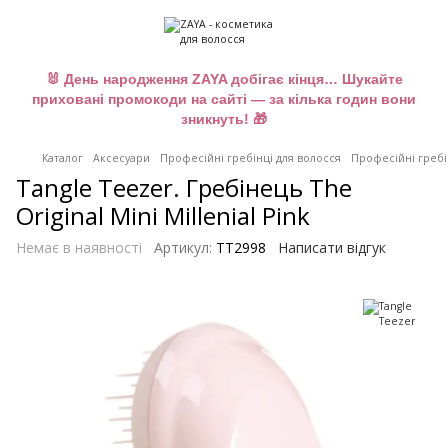
🐰 День народження ZAYA добігає кінця… Шукайте
приховані промокоди на сайті — за кілька годин вони
зникнуть! 🎁
Каталог
Аксесуари
Професійні гребінці для волосся
Професійні гребін
Tangle Teezer. Гребінець The
Original Mini Millenial Pink
Немає в наявності
Артикул:
TT2998
Написати відгук