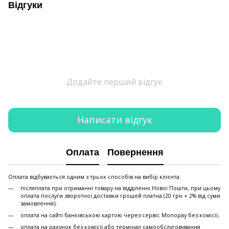
Відгуки
Додайте перший відгук
Написати відгук
Оплата
Повернення
Оплата відбувається одним з трьох способів на вибір клієнта:
післяплата при отриманні товару на відділенні Нової Пошти, при цьому
оплата послуги зворотної доставки грошей платна (20 грн + 2% від суми
замовлення);
оплата на сайті банківською картою через сервіс Monopay без комісії;
оплата на рахунок без комісії або термінал самообслуговування