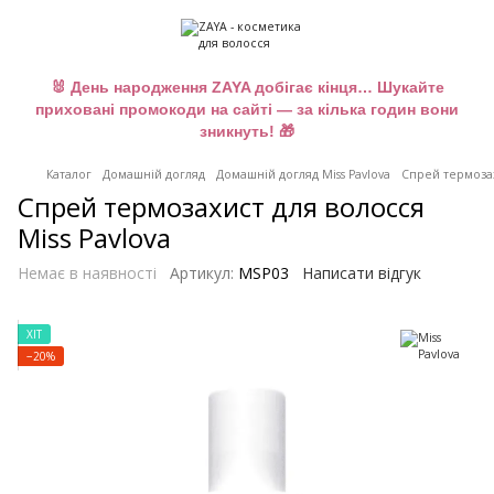
🐰 День народження ZAYA добігає кінця… Шукайте
приховані промокоди на сайті — за кілька годин вони
зникнуть! 🎁
Каталог
Домашній догляд
Домашній догляд Miss Pavlova
Спрей термозах
Спрей термозахист для волосся
Miss Pavlova
Немає в наявності
Артикул:
MSP03
Написати відгук
ХІТ
−20%