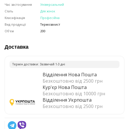
Час застосування
Універсальний
Стать
Для жінок
Класифікація
Професійна
Вид продукції
Термозахист
Об'єм
200
Доставка
Термiн доставки: Зазвичай 1-3 днi
Відділення Нова Пошта
Безкоштовно від 2500 грн
Кур'єр Нова Пошта
Безкоштовно від 10000 грн
Відділення Укрпошта
Безкоштовно від 2500 грн