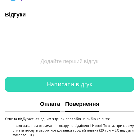
Відгуки
Додайте перший відгук
Написати відгук
Оплата
Повернення
Оплата відбувається одним з трьох способів на вибір клієнта:
післяплата при отриманні товару на відділенні Нової Пошти, при цьому
оплата послуги зворотної доставки грошей платна (20 грн + 2% від суми
замовлення);